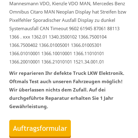
Mannesmann VDO, Kienzle VDO MAN, Mercedes Benz
Omnibus Citaro MAN Neoplan Display hat Streifen bzw
Pixelfehler Sporadischer Ausfall Display zu dunkel
Systemausfall CAN Timeout 9602 61945 87061 88113
1366 . xxx 1362.01 1340.3500102 1366.7500104
1366.7500402 1366.01005001 1366.01005301
1366.01010001 1366.10010001 1366.11010101
1366.20010001 1366.21010101 1521.34.001.01
Wir reparieren Ihr defekte Truck LKW Elektronik.
Oftmals Test auch unseren Fahrzeugen möglich!
Wir überlassen nichts dem Zufall. Auf dei
durchgeführte Reparatur erhalten Sie 1 Jahr
Gewährleistung.