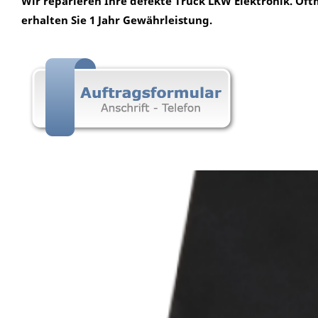
Wir reparieren Ihre defekte Truck LKW Elektronik. Of
erhalten Sie 1 Jahr Gewährleistung.