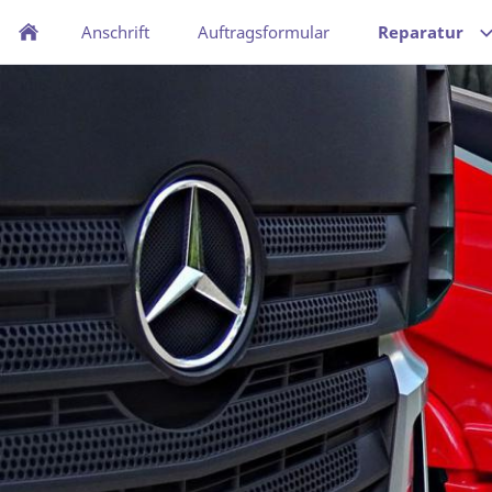
Anschrift
Auftragsformular
Reparatur