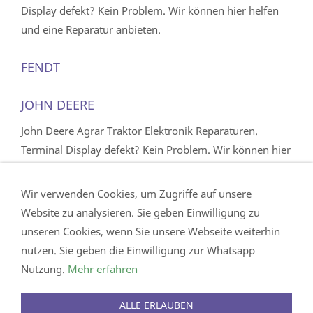
Display defekt? Kein Problem. Wir können hier helfen
und eine Reparatur anbieten.
FENDT
JOHN DEERE
John Deere Agrar Traktor Elektronik Reparaturen.
Terminal Display defekt? Kein Problem. Wir können hier
helfen und eine Reparatur anbieten.
Wir verwenden Cookies, um Zugriffe auf unsere
Website zu analysieren. Sie geben Einwilligung zu
unseren Cookies, wenn Sie unsere Webseite weiterhin
Impressum
nutzen. Sie geben die Einwilligung zur Whatsapp
Datenschutz
Nutzung.
Mehr erfahren
AGB
Kontakt Anfrage
ALLE ERLAUBEN
Funktionsgarantie