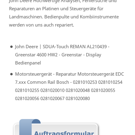
John Deere Hochwertige Analysen, Fehlersuche und
Reparaturen an Platinen und Steuergeräte für
Landmaschinen. Bedienpulte und Kombiinstrumente
werden von uns auch repariert.
John Deere | SDUA-Touch REMAN AL210439 -
Greenstar 4600 HW2 - Greenstar - Display
Bedienpanel
Motorsteuergerät - Reparatur Motorsteuergerät EDC
7.xxx Common Rail Bosch - 0281010253 0281010254
0281010255 0281020010 0281020048 0281020055
0281020056 0281020067 0281020080